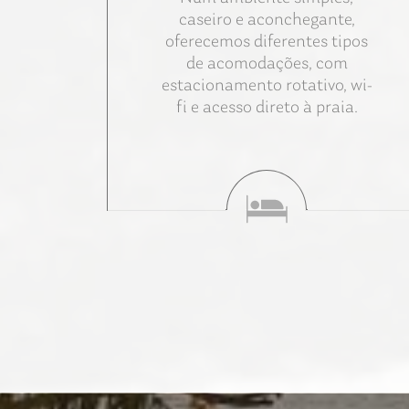
caseiro e aconchegante,
oferecemos diferentes tipos
de acomodações, com
estacionamento rotativo, wi-
fi e acesso direto à praia.