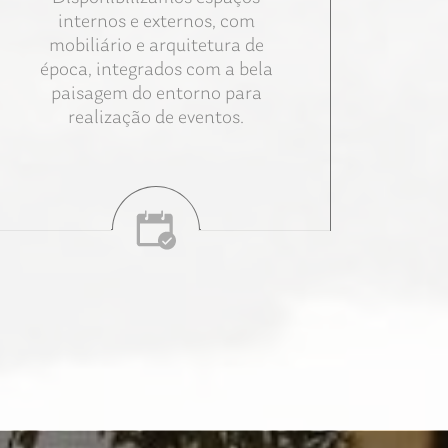
internos e externos, com
mobiliário e arquitetura de
época, integrados com a bela
paisagem do entorno para
realização de eventos.