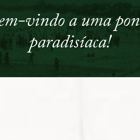
em-vindo a uma pon
paradisíaca!